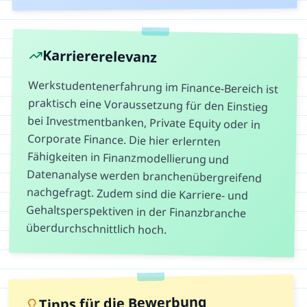
Karriererelevanz
Werkstudentenerfahrung im Finance-Bereich ist
praktisch eine Voraussetzung für den Einstieg
bei Investmentbanken, Private Equity oder in
Corporate Finance. Die hier erlernten
Fähigkeiten in Finanzmodellierung und
Datenanalyse werden branchenübergreifend
nachgefragt. Zudem sind die Karriere- und
Gehaltsperspektiven in der Finanzbranche
überdurchschnittlich hoch.
Tipps für die Bewerbung