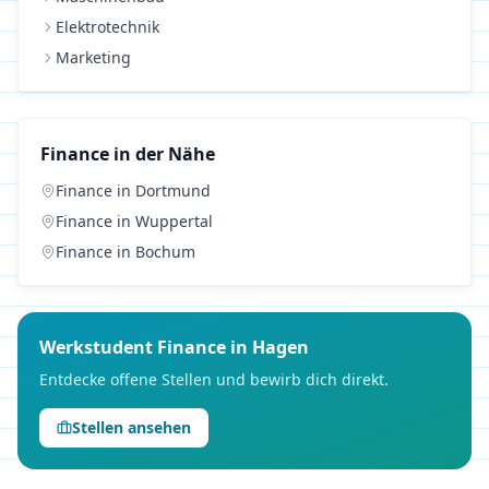
Elektrotechnik
Marketing
Finance
in der Nähe
Finance
in
Dortmund
Finance
in
Wuppertal
Finance
in
Bochum
Werkstudent
Finance
in
Hagen
Entdecke offene Stellen und bewirb dich direkt.
Stellen ansehen