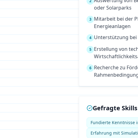
Auswertung von Be
2
oder Solarparks
Mitarbeit bei der 
3
Energieanlagen
Unterstützung bei
4
Erstellung von tec
5
Wirtschaftlichkeit
Recherche zu För
6
Rahmenbedingun
Gefragte Skills
Fundierte Kenntnisse 
Erfahrung mit Simulati