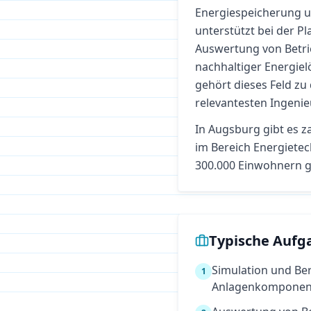
Energiespeicherung u
unterstützt bei der P
Auswertung von Betri
nachhaltiger Energie
gehört dieses Feld zu
relevantesten Ingenie
In
Augsburg
gibt es z
im Bereich
Energietec
300.000 Einwohnern g
Typische Aufg
Simulation und B
1
Anlagenkomponen