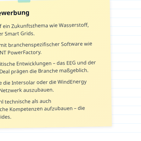
Bewerbung
uf ein Zukunftsthema wie Wasserstoff,
er Smart Grids.
it branchenspezifischer Software wie
ENT PowerFactory.
itische Entwicklungen – das EEG und der
Deal prägen die Branche maßgeblich.
 die Intersolar oder die WindEnergy
Netzwerk auszubauen.
l technische als auch
liche Kompetenzen aufzubauen – die
ides.