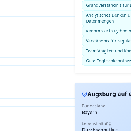
Grundverständnis für 
Analytisches Denken 
Datenmengen
Kenntnisse in Python 
Verständnis für regu
Teamfähigkeit und Kom
Gute Englischkenntniss
auf e
Augsburg
Bundesland
Bayern
Lebenshaltung
Durchschnittlich