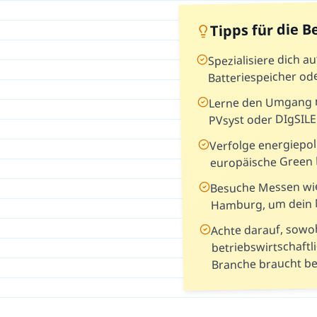
Tipps für die 
Spezialisiere dich a
Batteriespeicher od
Lerne den Umgang m
PVsyst oder DIgSIL
Verfolge energiepol
europäische Green 
Besuche Messen wie
Hamburg, um dein 
Achte darauf, sowoh
betriebswirtschaft
Branche braucht be