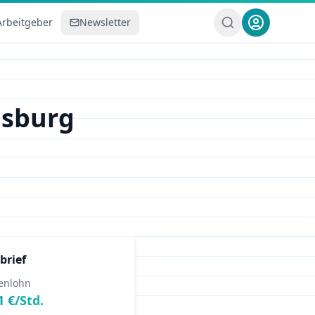
Arbeitgeber
Newsletter
sburg
brief
enlohn
1
€/Std.