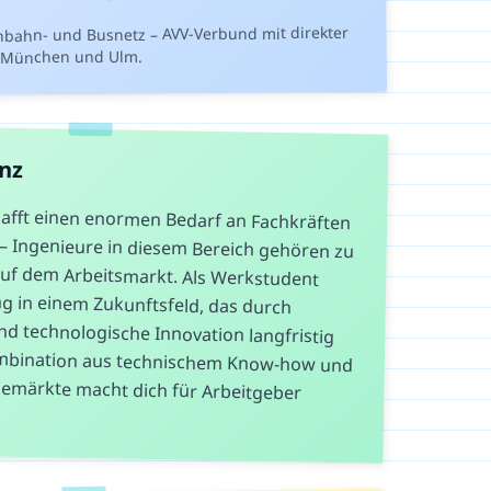
nbahn- und Busnetz – AVV-Verbund mit direkter
 München und Ulm.
anz
afft einen enormen Bedarf an Fachkräften
 – Ingenieure in diesem Bereich gehören zu
auf dem Arbeitsmarkt. Als Werkstudent
ung in einem Zukunftsfeld, das durch
und technologische Innovation langfristig
ombination aus technischem Know-how und
rgiemärkte macht dich für Arbeitgeber