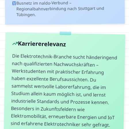
Busnetz im naldo-Verbund –
Regionalbahnverbindung nach Stuttgart und
Tübingen.
Karriererelevanz
Die Elektrotechnik-Branche sucht händeringend
nach qualifizierten Nachwuchskräften –
Werkstudenten mit praktischer Erfahrung
haben exzellente Berufsaussichten. Du
sammelst wertvolle Laborerfahrung, die im
Studium allein kaum möglich ist, und lernst
industrielle Standards und Prozesse kennen.
Besonders in Zukunftsfeldern wie
Elektromobilität, erneuerbare Energien und IoT
sind erfahrene Elektrotechniker sehr gefragt.