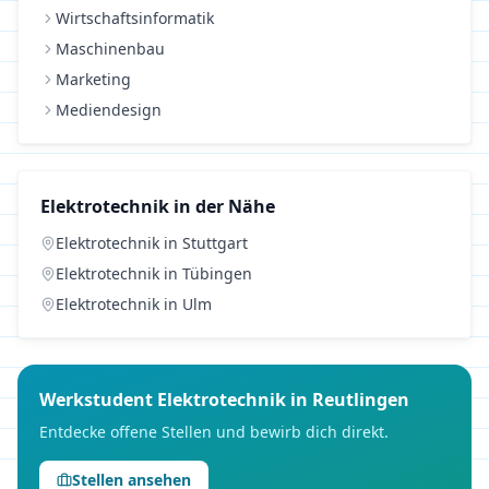
Wirtschaftsinformatik
Maschinenbau
Marketing
Mediendesign
Elektrotechnik
in der Nähe
Elektrotechnik
in
Stuttgart
Elektrotechnik
in
Tübingen
Elektrotechnik
in
Ulm
Werkstudent
Elektrotechnik
in
Reutlingen
Entdecke offene Stellen und bewirb dich direkt.
Stellen ansehen