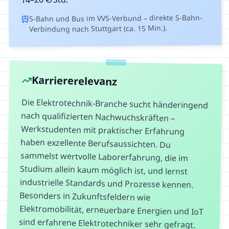
S-Bahn und Bus im VVS-Verbund – direkte S-Bahn-
Verbindung nach Stuttgart (ca. 15 Min.).
Karriererelevanz
Die Elektrotechnik-Branche sucht händeringend
nach qualifizierten Nachwuchskräften –
Werkstudenten mit praktischer Erfahrung
haben exzellente Berufsaussichten. Du
sammelst wertvolle Laborerfahrung, die im
Studium allein kaum möglich ist, und lernst
industrielle Standards und Prozesse kennen.
Besonders in Zukunftsfeldern wie
Elektromobilität, erneuerbare Energien und IoT
sind erfahrene Elektrotechniker sehr gefragt.