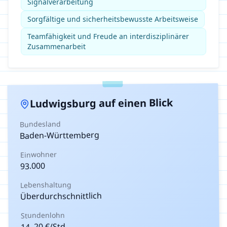
Signalverarbeitung
Sorgfältige und sicherheitsbewusste Arbeitsweise
Teamfähigkeit und Freude an interdisziplinärer
Zusammenarbeit
auf einen Blick
Ludwigsburg
Bundesland
Baden-Württemberg
Einwohner
93.000
Lebenshaltung
Überdurchschnittlich
Stundenlohn
€/Std.
20
–
14