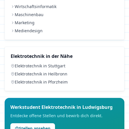
Wirtschaftsinformatik
Maschinenbau
Marketing
Mediendesign
Elektrotechnik
in der Nähe
Elektrotechnik
in
Stuttgart
Elektrotechnik
in
Heilbronn
Elektrotechnik
in
Pforzheim
Werkstudent
Elektrotechnik
in
Ludwigsburg
Entdecke offene Stellen und bewirb dich direkt.
Stellen ansehen