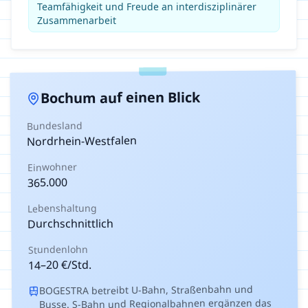
Teamfähigkeit und Freude an interdisziplinärer
Zusammenarbeit
auf einen Blick
Bochum
Bundesland
Nordrhein-Westfalen
Einwohner
365.000
Lebenshaltung
Durchschnittlich
Stundenlohn
€/Std.
20
–
14
BOGESTRA betreibt U-Bahn, Straßenbahn und
Busse. S-Bahn und Regionalbahnen ergänzen das