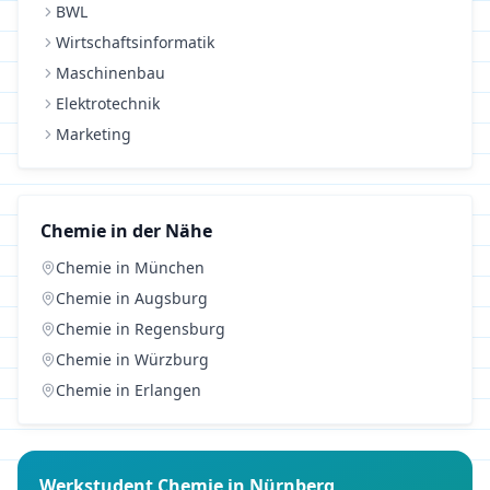
BWL
Wirtschaftsinformatik
Maschinenbau
Elektrotechnik
Marketing
Chemie
in der Nähe
Chemie
in
München
Chemie
in
Augsburg
Chemie
in
Regensburg
Chemie
in
Würzburg
Chemie
in
Erlangen
Werkstudent
Chemie
in
Nürnberg