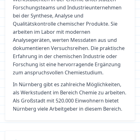
Forschungsteams und Industrieunternehmen
bei der Synthese, Analyse und
Qualitätskontrolle chemischer Produkte. Sie
arbeiten im Labor mit modernen
Analysegeräten, werten Messdaten aus und
dokumentieren Versuchsreihen. Die praktische
Erfahrung in der chemischen Industrie oder
Forschung ist eine hervorragende Ergänzung
zum anspruchsvollen Chemiestudium.
In
Nürnberg
gibt es zahlreiche Möglichkeiten,
als Werkstudent im Bereich
Chemie
zu arbeiten.
Als Großstadt mit 520.000 Einwohnern bietet
Nürnberg viele Arbeitgeber in diesem Bereich.