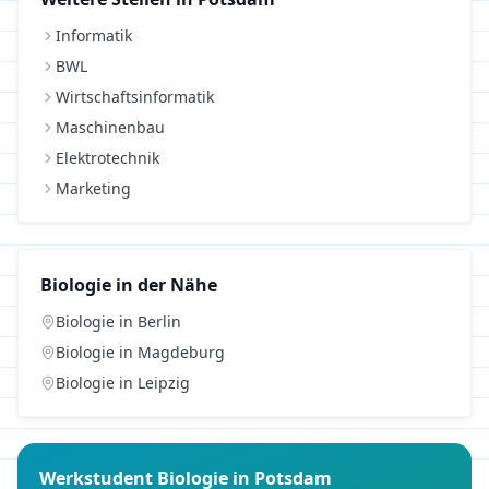
Informatik
BWL
Wirtschaftsinformatik
Maschinenbau
Elektrotechnik
Marketing
Biologie
in der Nähe
Biologie
in
Berlin
Biologie
in
Magdeburg
Biologie
in
Leipzig
Werkstudent
Biologie
in
Potsdam