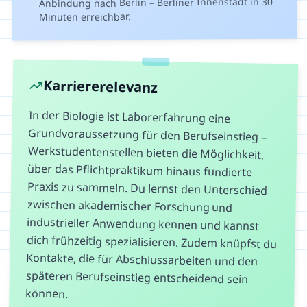
Anbindung nach Berlin – Berliner Innenstadt in 30
Minuten erreichbar.
Karriererelevanz
In der Biologie ist Laborerfahrung eine
Grundvoraussetzung für den Berufseinstieg –
Werkstudentenstellen bieten die Möglichkeit,
über das Pflichtpraktikum hinaus fundierte
Praxis zu sammeln. Du lernst den Unterschied
zwischen akademischer Forschung und
industrieller Anwendung kennen und kannst
dich frühzeitig spezialisieren. Zudem knüpfst du
Kontakte, die für Abschlussarbeiten und den
späteren Berufseinstieg entscheidend sein
können.