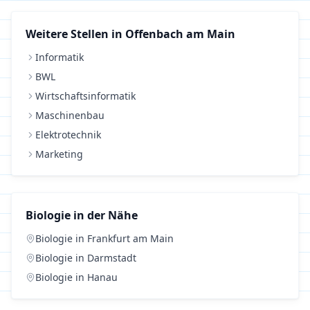
Weitere Stellen in
Offenbach am Main
Informatik
BWL
Wirtschaftsinformatik
Maschinenbau
Elektrotechnik
Marketing
Biologie
in der Nähe
Biologie
in
Frankfurt am Main
Biologie
in
Darmstadt
Biologie
in
Hanau