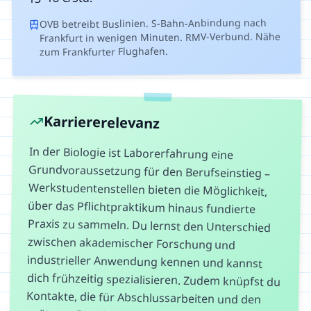
OVB betreibt Buslinien. S-Bahn-Anbindung nach
Frankfurt in wenigen Minuten. RMV-Verbund. Nähe
zum Frankfurter Flughafen.
Karriererelevanz
In der Biologie ist Laborerfahrung eine
Grundvoraussetzung für den Berufseinstieg –
Werkstudentenstellen bieten die Möglichkeit,
über das Pflichtpraktikum hinaus fundierte
Praxis zu sammeln. Du lernst den Unterschied
zwischen akademischer Forschung und
industrieller Anwendung kennen und kannst
dich frühzeitig spezialisieren. Zudem knüpfst du
Kontakte, die für Abschlussarbeiten und den
späteren Berufseinstieg entscheidend sein