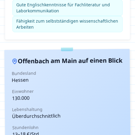
Gute Englischkenntnisse für Fachliteratur und
Laborkommunikation
Fähigkeit zum selbstständigen wissenschaftlichen
Arbeiten
auf einen Blick
Offenbach am Main
Bundesland
Hessen
Einwohner
130.000
Lebenshaltung
Überdurchschnittlich
Stundenlohn
€/Std.
18
–
13