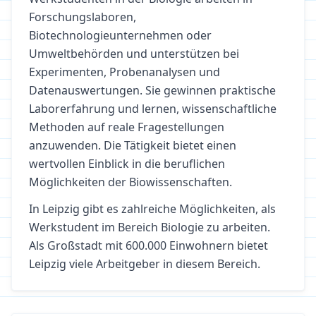
Forschungslaboren,
Biotechnologieunternehmen oder
Umweltbehörden und unterstützen bei
Experimenten, Probenanalysen und
Datenauswertungen. Sie gewinnen praktische
Laborerfahrung und lernen, wissenschaftliche
Methoden auf reale Fragestellungen
anzuwenden. Die Tätigkeit bietet einen
wertvollen Einblick in die beruflichen
Möglichkeiten der Biowissenschaften.
In
Leipzig
gibt es zahlreiche Möglichkeiten, als
Werkstudent im Bereich
Biologie
zu arbeiten.
Als Großstadt mit 600.000 Einwohnern bietet
Leipzig viele Arbeitgeber in diesem Bereich.