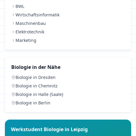
BWL
Wirtschaftsinformatik
Maschinenbau
Elektrotechnik
Marketing
Biologie
in der Nähe
Biologie
in
Dresden
Biologie
in
Chemnitz
Biologie
in
Halle (Saale)
Biologie
in
Berlin
Werkstudent
Biologie
in
Leipzig