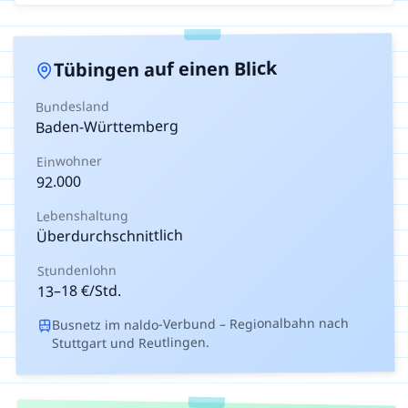
auf einen Blick
Tübingen
Bundesland
Baden-Württemberg
Einwohner
92.000
Lebenshaltung
Überdurchschnittlich
Stundenlohn
€/Std.
18
–
13
Busnetz im naldo-Verbund – Regionalbahn nach
Stuttgart und Reutlingen.