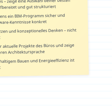
lles – zeige eine Auswahl deiner besten
fbereitet und gut strukturiert
ens ein BIM-Programm sicher und
ware-Kenntnisse konkret
zzen und konzeptionelles Denken – nicht
t
r aktuelle Projekte des Büros und zeige
eren Architektursprache
altigem Bauen und Energieeffizienz ist
t