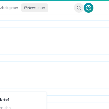
Arbeitgeber
Newsletter
brief
enlohn