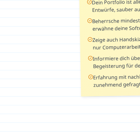
Dein Portfolio ist a
Entwürfe, sauber au
Beherrsche mindest
erwähne deine Soft
Zeige auch Handski
nur Computerarbei
Informiere dich übe
Begeisterung für d
Erfahrung mit nachh
zunehmend gefrag