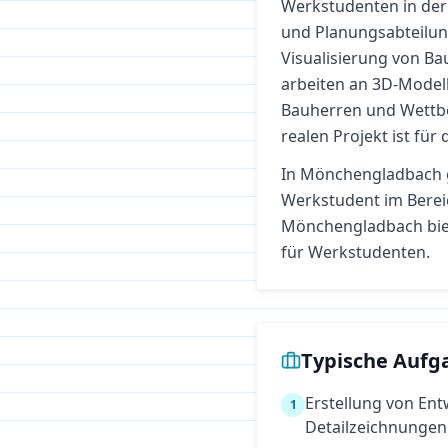
Werkstudenten in der
und Planungsabteilun
Visualisierung von Bau
arbeiten an 3D-Model
Bauherren und Wettbe
realen Projekt ist für
In
Mönchengladbach
Werkstudent im Bere
Mönchengladbach bie
für Werkstudenten.
Typische Aufg
Erstellung von En
1
Detailzeichnungen