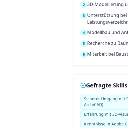
3D-Modellierung u
2
Unterstützung bei
3
Leistungsverzeich
Modellbau und An
4
Recherche zu Baum
5
Mitarbeit bei Bau
6
Gefragte Skills
Sicherer Umgang mit C
ArchiCAD)
Erfahrung mit 3D-Visua
Kenntnisse in Adobe Cr