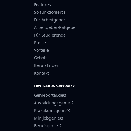
Features
So funktioniert's
Für Arbeitgeber
Arbeitgeber-Ratgeber
Für Studierende
Preise
Vorteile
Gehalt
Berufsfinder
Kontakt
Das Genie-Netzwerk
Genieportal.de
Ausbildungsgenie
Praktikumsgenie
Minijobgenie
Berufsgenie