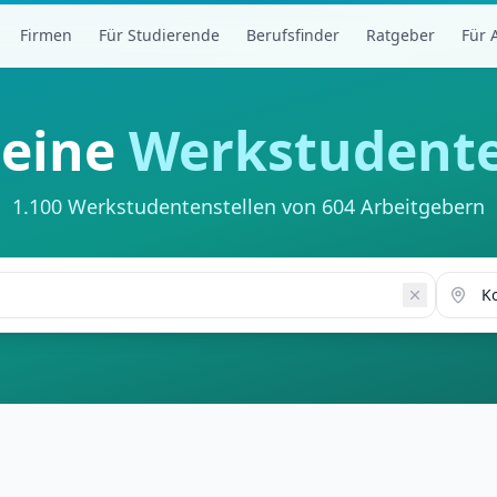
Firmen
Für Studierende
Berufsfinder
Ratgeber
Für 
deine
Werkstudente
1.100 Werkstudentenstellen von 604 Arbeitgebern