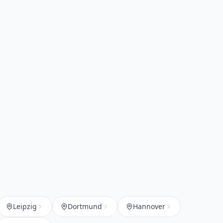
Leipzig
Dortmund
Hannover