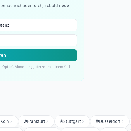
benachrichtigen dich, sobald neue
ren
-Opt-in). Abmeldung jederzeit mit einem Klick in
Köln
Frankfurt
Stuttgart
Düsseldorf