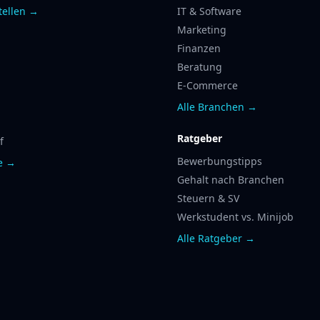
tellen →
IT & Software
Marketing
Finanzen
Beratung
E-Commerce
Alle Branchen →
Ratgeber
f
Bewerbungstipps
te →
Gehalt nach Branchen
Steuern & SV
Werkstudent vs. Minijob
Alle Ratgeber →