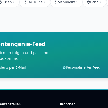
Essen
Karlsruhe
Mannheim
Bonn
ntengenie-Feed
 Firmen folgen und passende
l bekommen.
Alerts per E-Mail
Personalisierter Feed
entenstellen
Branchen