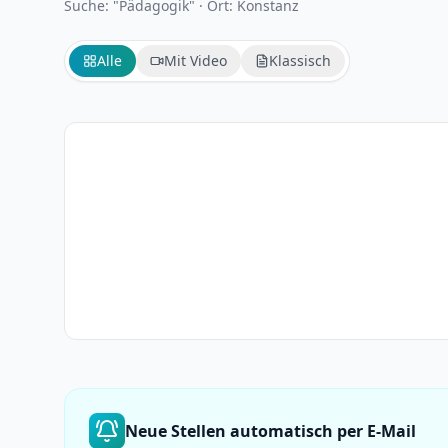
Suche: "Pädagogik"
·
Ort: Konstanz
Alle
Mit Video
Klassisch
Neue Stellen automatisch per E-Mail