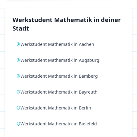
Werkstudent
Mathematik
in deiner
Stadt
Werkstudent
Mathematik
in
Aachen
Werkstudent
Mathematik
in
Augsburg
Werkstudent
Mathematik
in
Bamberg
Werkstudent
Mathematik
in
Bayreuth
Werkstudent
Mathematik
in
Berlin
Werkstudent
Mathematik
in
Bielefeld