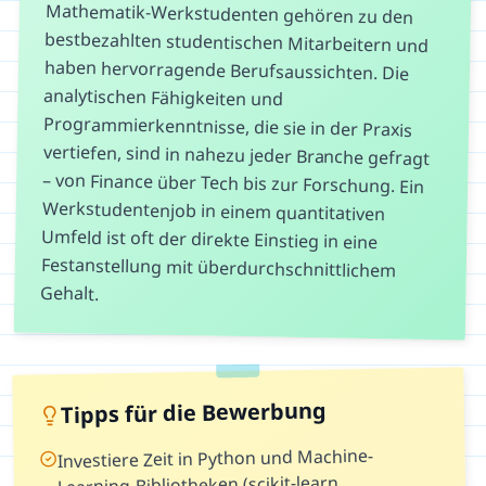
Mathematik-Werkstudenten gehören zu den
bestbezahlten studentischen Mitarbeitern und
haben hervorragende Berufsaussichten. Die
analytischen Fähigkeiten und
Programmierkenntnisse, die sie in der Praxis
vertiefen, sind in nahezu jeder Branche gefragt
– von Finance über Tech bis zur Forschung. Ein
Werkstudentenjob in einem quantitativen
Umfeld ist oft der direkte Einstieg in eine
Festanstellung mit überdurchschnittlichem
Gehalt.
Tipps für die Bewerbung
Investiere Zeit in Python und Machine-
Learning-Bibliotheken (scikit-learn,