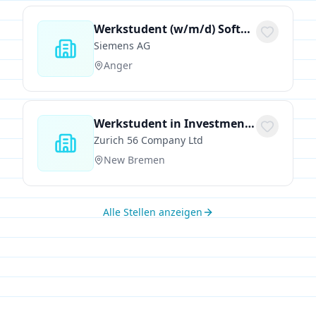
Werkstudent (w/m/d) Softwareentwicklung
Siemens AG
Anger
Werkstudent in Investment Management (m/w/d)
Zurich 56 Company Ltd
New Bremen
Alle Stellen anzeigen