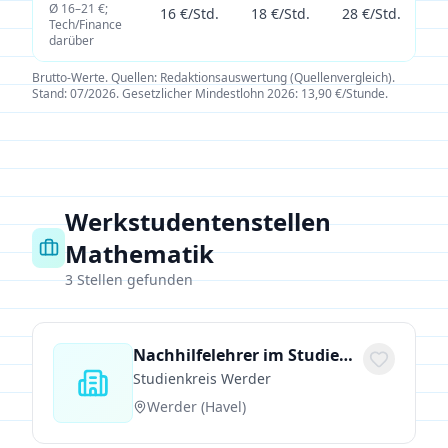
Ø 16–21 €;
16 €/Std.
18 €/Std.
28 €/Std.
Tech/Finance
darüber
Brutto-Werte
. Quellen:
Redaktionsauswertung (Quellenvergleich)
.
Stand:
07/2026
.
Gesetzlicher Mindestlohn 2026: 13,90 €/Stunde.
Werkstudentenstellen
Mathematik
3
Stellen gefunden
Nachhilfelehrer im Studienkreis Werder (Havel) gesucht (m/w/d)
Studienkreis Werder
Werder (Havel)